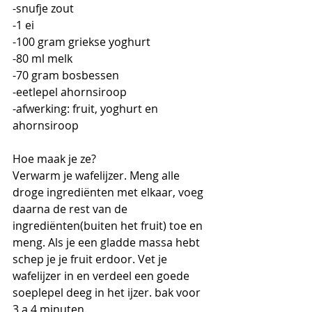
-snufje zout
-1 ei
-100 gram griekse yoghurt
-80 ml melk
-70 gram bosbessen
-eetlepel ahornsiroop
-afwerking: fruit, yoghurt en 
ahornsiroop
Hoe maak je ze?
Verwarm je wafelijzer. Meng alle 
droge ingrediënten met elkaar, voeg 
daarna de rest van de 
ingrediënten(buiten het fruit) toe en 
meng. Als je een gladde massa hebt 
schep je je fruit erdoor. Vet je 
wafelijzer in en verdeel een goede 
soeplepel deeg in het ijzer. bak voor 
3 a 4 minuten.