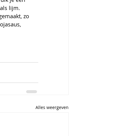
als lijm.
 gemaakt, zo 
sojasaus, 
Alles weergeven