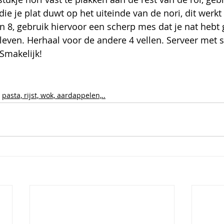
 die je plat duwt op het uiteinde van de nori, dit werkt 
 in 8, gebruik hiervoor een scherp mes dat je nat hebt
 kleven. Herhaal voor de andere 4 vellen. Serveer met 
Smakelijk!
pasta, rijst, wok, aardappelen,..