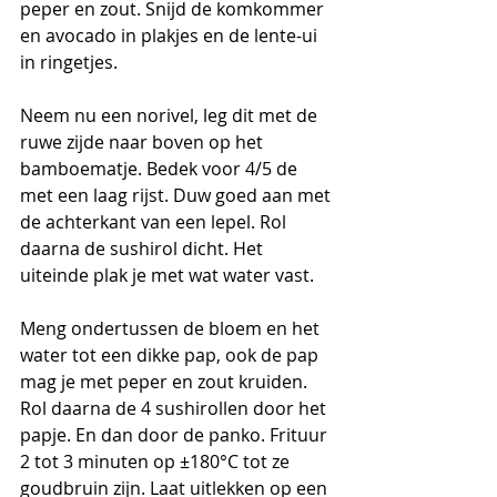
peper en zout. Snijd de komkommer 
en avocado in plakjes en de lente-ui 
in ringetjes.
Neem nu een norivel, leg dit met de 
ruwe zijde naar boven op het 
bamboematje. Bedek voor 4/5 de 
met een laag rijst. Duw goed aan met 
de achterkant van een lepel. Rol 
daarna de sushirol dicht. Het 
uiteinde plak je met wat water vast.
Meng ondertussen de bloem en het 
water tot een dikke pap, ook de pap 
mag je met peper en zout kruiden. 
Rol daarna de 4 sushirollen door het 
papje. En dan door de panko. Frituur 
2 tot 3 minuten op ±180°C tot ze 
goudbruin zijn. Laat uitlekken op een 