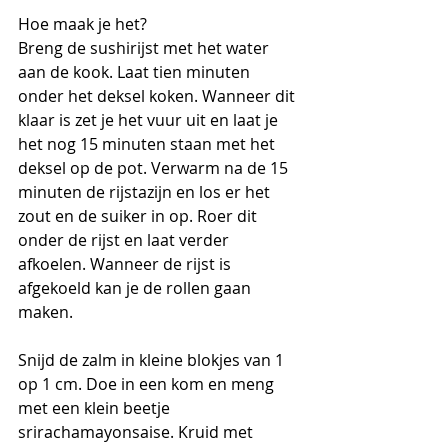
Hoe maak je het?
Breng de sushirijst met het water 
aan de kook. Laat tien minuten 
onder het deksel koken. Wanneer dit 
klaar is zet je het vuur uit en laat je 
het nog 15 minuten staan met het 
deksel op de pot. Verwarm na de 15 
minuten de rijstazijn en los er het 
zout en de suiker in op. Roer dit 
onder de rijst en laat verder 
afkoelen. Wanneer de rijst is 
afgekoeld kan je de rollen gaan 
maken.
Snijd de zalm in kleine blokjes van 1 
op 1 cm. Doe in een kom en meng 
met een klein beetje 
srirachamayonsaise. Kruid met 