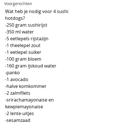
Voorgerechten
Wat heb je nodig voor 4 sushi 
hotdogs?
-250 gram sushirijst
-350 ml water
-5 eetlepels rijstazijn
-1 theelepel zout
-1 eetlepel suiker
-100 gram bloem
-160 gram ijskoud water
-panko
-1 avocado
-halve komkommer
-2 zalmfilets
-srirachamayonaise en 
kewpiemayonaise
-2 lente-uitjes
-sesamzaad