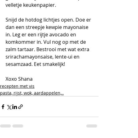
velletje keukenpapier.
Snijd de hotdog lichtjes open. Doe er 
dan een streepje kewpie mayonaise 
in. Leg er een rijtje avocado en 
komkommer in. Vul nog op met de 
zalm tartaar. Bestrooi met wat extra 
srirachamayonsaise, lente-ui en 
sesamzaad. Eet smakelijk! 
Xoxo Shana 
recepten met vis
pasta, rijst, wok, aardappelen,..