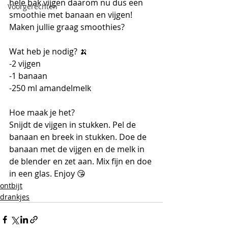
hele bak vijgen daarom nu dus een 
Voorgerechten
smoothie met banaan en vijgen! 
Maken jullie graag smoothies?
Wat heb je nodig? 🍌
-2 vijgen
-1 banaan
-250 ml amandelmelk
Hoe maak je het?
Snijdt de vijgen in stukken. Pel de 
banaan en breek in stukken. Doe de 
banaan met de vijgen en de melk in 
de blender en zet aan. Mix fijn en doe 
in een glas. Enjoy 😘 
ontbijt
drankjes