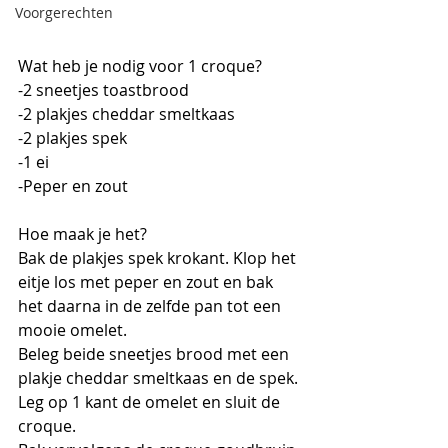
Voorgerechten
Wat heb je nodig voor 1 croque?
-2 sneetjes toastbrood 
-2 plakjes cheddar smeltkaas
-2 plakjes spek
-1 ei
-Peper en zout
Hoe maak je het?
Bak de plakjes spek krokant. Klop het 
eitje los met peper en zout en bak 
het daarna in de zelfde pan tot een 
mooie omelet.
Beleg beide sneetjes brood met een 
plakje cheddar smeltkaas en de spek. 
Leg op 1 kant de omelet en sluit de 
croque. 