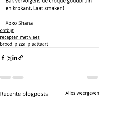
Bak vervolgens de croque goudbruin 
en krokant. Laat smaken!
Xoxo Shana 
ontbijt
recepten met vlees
brood, pizza, plaattaart
Recente blogposts
Alles weergeven