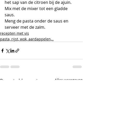
het sap van de citroen bij de ajuin. 
Mix met de mixer tot een gladde 
saus.
Meng de pasta onder de saus en 
serveer met de zalm. 
recepten met vis
pasta, rijst, wok, aardappelen,..
Recente blogposts
Alles weergeven