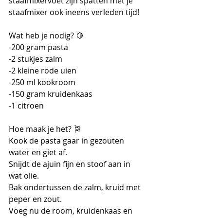
staafmixervoet zijn spatten met je 
staafmixer ook ineens verleden tijd!
Wat heb je nodig? 🍋
-200 gram pasta
-2 stukjes zalm
-2 kleine rode uien
-250 ml kookroom
-150 gram kruidenkaas
-1 citroen
Hoe maak je het? 🎏
Kook de pasta gaar in gezouten 
water en giet af.
Snijdt de ajuin fijn en stoof aan in 
wat olie.
Bak ondertussen de zalm, kruid met 
peper en zout.
Voeg nu de room, kruidenkaas en 