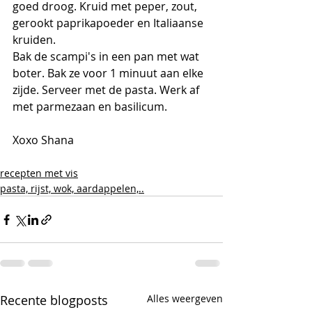
goed droog. Kruid met peper, zout, 
gerookt paprikapoeder en Italiaanse 
kruiden.
Bak de scampi's in een pan met wat 
boter. Bak ze voor 1 minuut aan elke 
zijde. Serveer met de pasta. Werk af 
met parmezaan en basilicum.
Xoxo Shana 
recepten met vis
pasta, rijst, wok, aardappelen,..
Recente blogposts
Alles weergeven