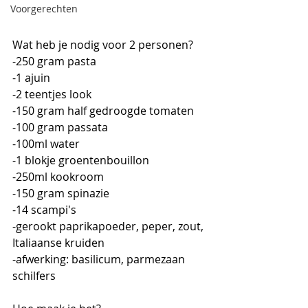
Voorgerechten
Wat heb je nodig voor 2 personen?
-250 gram pasta
-1 ajuin
-2 teentjes look
-150 gram half gedroogde tomaten
-100 gram passata
-100ml water
-1 blokje groentenbouillon
-250ml kookroom
-150 gram spinazie
-14 scampi's
-gerookt paprikapoeder, peper, zout, 
Italiaanse kruiden
-afwerking: basilicum, parmezaan 
schilfers