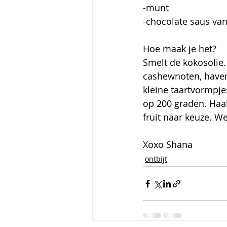
-munt
-chocolate saus van
Hoe maak je het?
Smelt de kokosolie.
cashewnoten, haver
kleine taartvormpje
op 200 graden. Haal
fruit naar keuze. W
Xoxo Shana
ontbijt