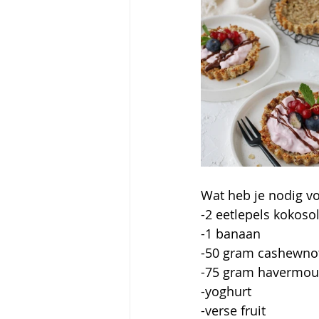
Wat heb je nodig vo
-2 eetlepels kokosol
-1 banaan
-50 gram cashewno
-75 gram havermou
-yoghurt
-verse fruit