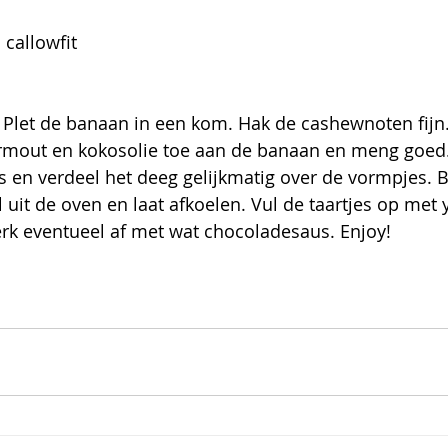
 callowfit
 Plet de banaan in een kom. Hak de cashewnoten fijn
mout en kokosolie toe aan de banaan en meng goed.
s en verdeel het deeg gelijkmatig over de vormpjes. 
 uit de oven en laat afkoelen. Vul de taartjes op met 
erk eventueel af met wat chocoladesaus. Enjoy!