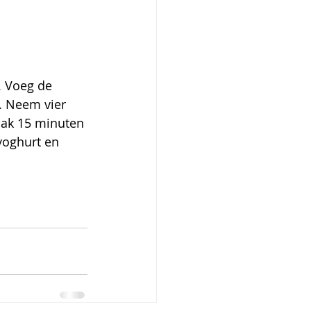
. Voeg de 
 Neem vier 
Bak 15 minuten 
yoghurt en 