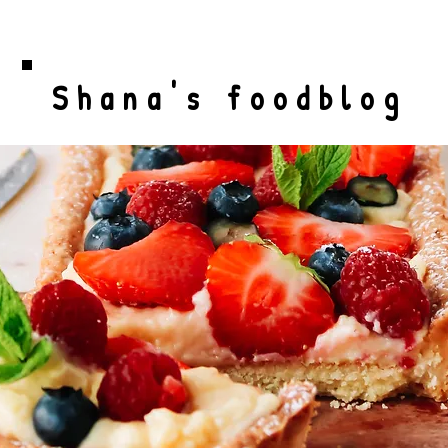
Shana's foodblog