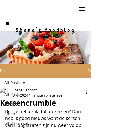
Shana's foodblog
Post
All Posts
Shana Vanhoof
All Posts
8 jul 2024
1 minuten om te lezen
Kersencrumble
ontbijt
Ben je net als ik dol op kersen? Dan 
lunch
heb ik goed nieuws want de kersen 
bij de borrel
van Hoogstraten zijn nu weer volop 