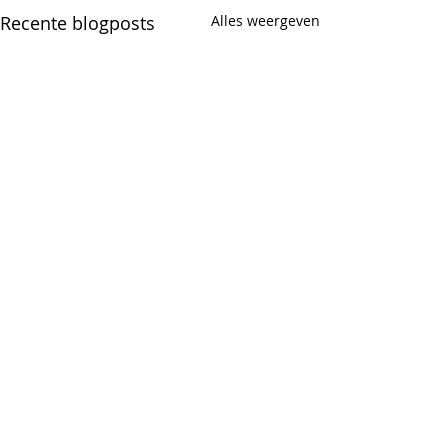
Recente blogposts
Alles weergeven
Opmerkingen