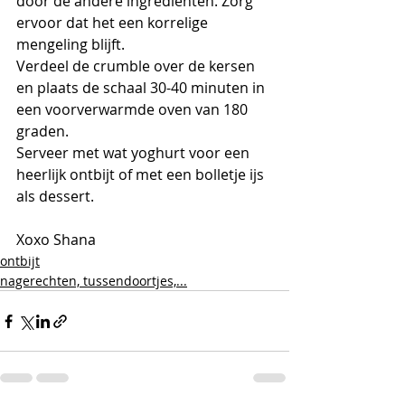
door de andere ingrediënten. Zorg 
ervoor dat het een korrelige 
mengeling blijft.
Verdeel de crumble over de kersen 
en plaats de schaal 30-40 minuten in 
een voorverwarmde oven van 180 
graden.
Serveer met wat yoghurt voor een 
heerlijk ontbijt of met een bolletje ijs 
als dessert.
Xoxo Shana 
ontbijt
nagerechten, tussendoortjes,...