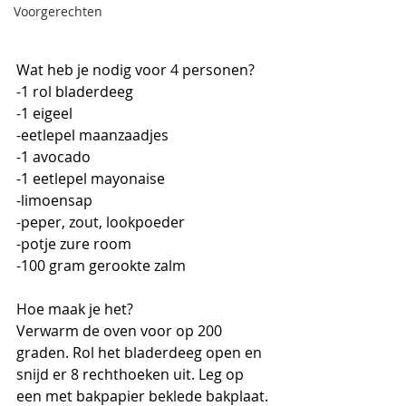
Voorgerechten
Wat heb je nodig voor 4 personen?
-1 rol bladerdeeg
-1 eigeel
-eetlepel maanzaadjes
-1 avocado
-1 eetlepel mayonaise
-limoensap
-peper, zout, lookpoeder
-potje zure room
-100 gram gerookte zalm
Hoe maak je het?
Verwarm de oven voor op 200 
graden. Rol het bladerdeeg open en 
snijd er 8 rechthoeken uit. Leg op 
een met bakpapier beklede bakplaat. 