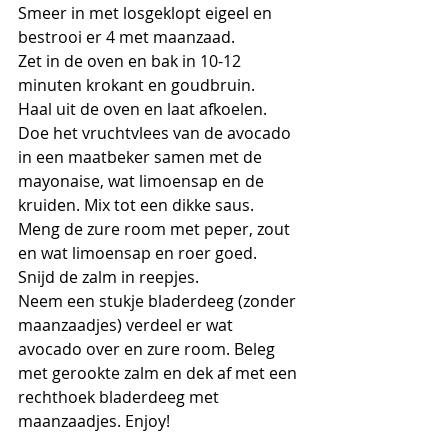
Smeer in met losgeklopt eigeel en 
bestrooi er 4 met maanzaad.
Zet in de oven en bak in 10-12 
minuten krokant en goudbruin.
Haal uit de oven en laat afkoelen.
Doe het vruchtvlees van de avocado 
in een maatbeker samen met de 
mayonaise, wat limoensap en de 
kruiden. Mix tot een dikke saus.
Meng de zure room met peper, zout 
en wat limoensap en roer goed.
Snijd de zalm in reepjes.
Neem een stukje bladerdeeg (zonder 
maanzaadjes) verdeel er wat 
avocado over en zure room. Beleg 
met gerookte zalm en dek af met een 
rechthoek bladerdeeg met 
maanzaadjes. Enjoy!