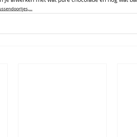
ssendoortjes,...