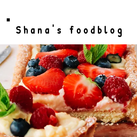
Shana's foodblog