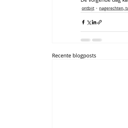
ontbijt
nagerechten, tu
Recente blogposts