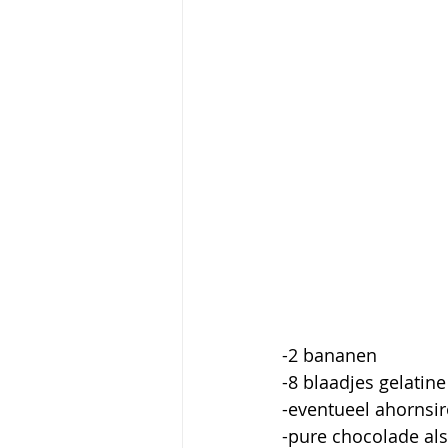
-2 bananen
-8 blaadjes gelatine
-eventueel ahornsir
-pure chocolade als