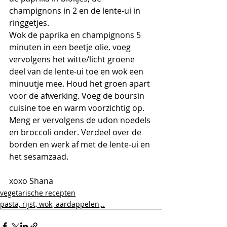
champignons in 2 en de lente-ui in 
ringgetjes. 
Wok de paprika en champignons 5 
minuten in een beetje olie. voeg 
vervolgens het witte/licht groene 
deel van de lente-ui toe en wok een 
minuutje mee. Houd het groen apart 
voor de afwerking. Voeg de boursin 
cuisine toe en warm voorzichtig op. 
Meng er vervolgens de udon noedels 
en broccoli onder. Verdeel over de 
borden en werk af met de lente-ui en 
het sesamzaad.
xoxo Shana
vegetarische recepten
pasta, rijst, wok, aardappelen,..