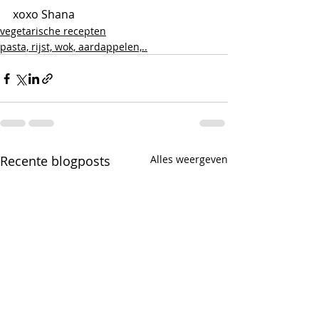
xoxo Shana
vegetarische recepten
pasta, rijst, wok, aardappelen,..
Recente blogposts
Alles weergeven