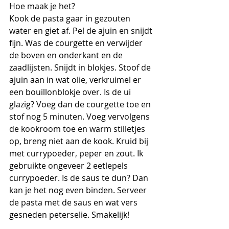
Hoe maak je het?
Kook de pasta gaar in gezouten 
water en giet af. Pel de ajuin en snijdt 
fijn. Was de courgette en verwijder 
de boven en onderkant en de 
zaadlijsten. Snijdt in blokjes. Stoof de 
ajuin aan in wat olie, verkruimel er 
een bouillonblokje over. Is de ui 
glazig? Voeg dan de courgette toe en 
stof nog 5 minuten. Voeg vervolgens 
de kookroom toe en warm stilletjes 
op, breng niet aan de kook. Kruid bij 
met currypoeder, peper en zout. Ik 
gebruikte ongeveer 2 eetlepels 
currypoeder. Is de saus te dun? Dan 
kan je het nog even binden. Serveer 
de pasta met de saus en wat vers 
gesneden peterselie. Smakelijk!