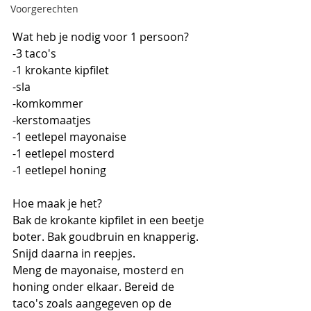
Voorgerechten
Wat heb je nodig voor 1 persoon?
-3 taco's
-1 krokante kipfilet
-sla
-komkommer
-kerstomaatjes
-1 eetlepel mayonaise
-1 eetlepel mosterd
-1 eetlepel honing
Hoe maak je het?
Bak de krokante kipfilet in een beetje 
boter. Bak goudbruin en knapperig. 
Snijd daarna in reepjes.
Meng de mayonaise, mosterd en 
honing onder elkaar. Bereid de 
taco's zoals aangegeven op de 