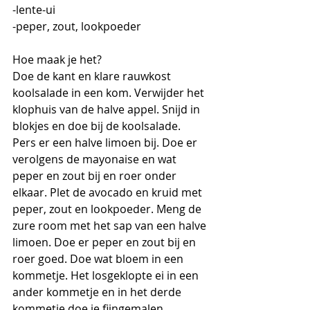
-lente-ui
-peper, zout, lookpoeder
Hoe maak je het?
Doe de kant en klare rauwkost 
koolsalade in een kom. Verwijder het 
klophuis van de halve appel. Snijd in 
blokjes en doe bij de koolsalade. 
Pers er een halve limoen bij. Doe er 
verolgens de mayonaise en wat 
peper en zout bij en roer onder 
elkaar. Plet de avocado en kruid met 
peper, zout en lookpoeder. Meng de 
zure room met het sap van een halve 
limoen. Doe er peper en zout bij en 
roer goed. Doe wat bloem in een 
kommetje. Het losgeklopte ei in een 
ander kommetje en in het derde 
kommetje doe je fijngemalen 