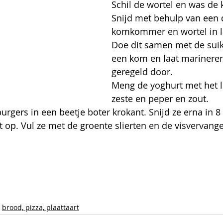
Schil de wortel en was d
Snijd met behulp van een 
komkommer en wortel in la
Doe dit samen met de suike
een kom en laat marineren
geregeld door.
Meng de yoghurt met het 
zeste en peper en zout.
rgers in een beetje boter krokant. Snijd ze erna in 8 
op. Vul ze met de groente slierten en de visvervange
brood, pizza, plaattaart