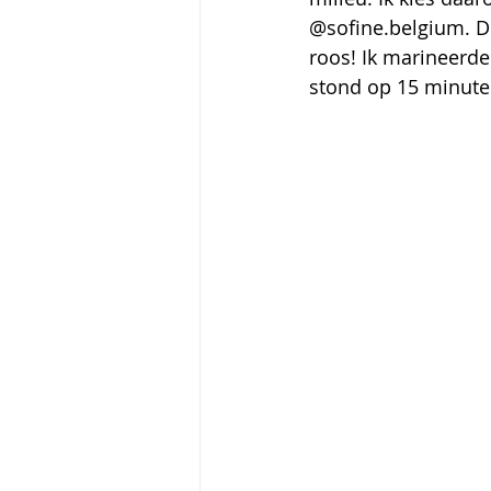
@sofine.belgium. De
roos! Ik marineerde
stond op 15 minuten