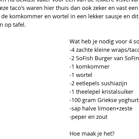
ze taco's waren hier thuis dan ook zeker en vast een 
 de komkommer en wortel in een lekker sausje en dit 
 op tafel.
Wat heb je nodig voor 4 so
-4 zachte kleine wraps/tac
-2 SoFish Burger van SoFi
-1 komkommer
-1 wortel
-2 eetlepels sushiazijn
-1 theelepel kristalsuiker
-100 gram Griekse yoghurt
-sap halve limoen+zeste
-peper en zout
Hoe maak je het?