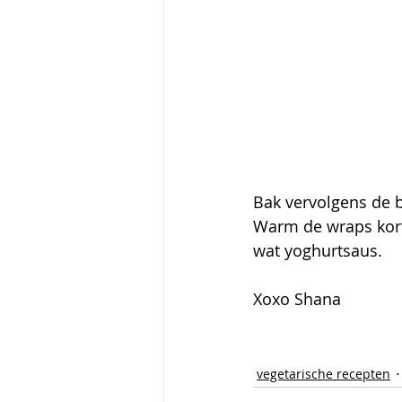
Bak vervolgens de bu
Warm de wraps kort 
wat yoghurtsaus.
Xoxo Shana
vegetarische recepten