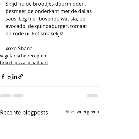
Snijd nu de broodjes doormidden, 
besmeer de onderkant met de dallas 
saus. Leg hier bovenop wat sla, de 
avocado, de quinoaburger, tomaat 
en rode ui. Eet smakelijk!
xoxo Shana
vegetarische recepten
brood, pizza, plaattaart
Recente blogposts
Alles weergeven