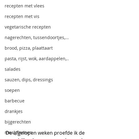
recepten met vlees
recepten met vis
vegetarische recepten
nagerechten, tussendoortjes,...
brood, pizza, plaattaart
pasta, rijst, wok, aardappelen,..
salades
sauzen, dips, dressings
soepen
barbecue
drankjes
bijgerechten
mealplannen
De afgelopen weken proefde ik de 