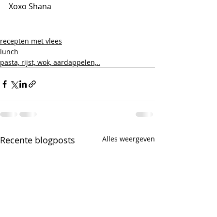
Xoxo Shana 
recepten met vlees
lunch
pasta, rijst, wok, aardappelen,..
Recente blogposts
Alles weergeven