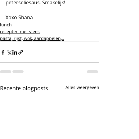
peterseliesaus. Smakelijk!
Xoxo Shana 
lunch
recepten met vlees
pasta, rijst, wok, aardappelen,..
Recente blogposts
Alles weergeven