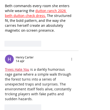
Beth commands every room she enters 
while wearing the 
dutton ranch 2026 
beth dutton check dress.
 The structured 
fit, the bold pattern, and the way she 
carries herself create an absolutely 
magnetic on-screen presence.
Like
Reageren
Henry Carter
14 apr
Trees Hate You
 is a darkly humorous 
rage game where a simple walk through 
the forest turns into a series of 
unexpected traps and surprises. The 
environment itself feels alive, constantly 
tricking players with fake paths and 
sudden hazards.
Like
Reageren