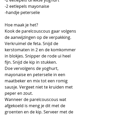
-2 eetlepels Griekse yoghurt
-2 eetlepels mayonaise 
-handje peterselie
Hoe maak je het?
Kook de parelcouscous gaar volgens 
de aanwijzingen op de verpakking. 
Verkruimel de feta. Snijd de 
kerstomaten in 2 en de komkommer 
in blokjes. Snipper de rode ui heel 
fijn. Snijd de kip in stukken. 
Doe vervolgens de yoghurt, 
mayonaise en peterselie in een 
maatbeker en mix tot een romig 
sausje. Vergeet niet te kruiden met 
peper en zout.
Wanneer de parelcouscous wat 
afgekoeld is meng je dit met de 
groenten en de kip. Serveer met de 