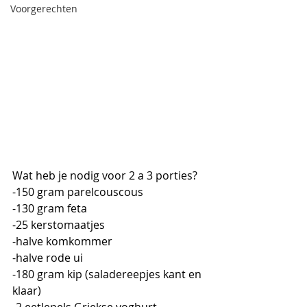
Voorgerechten
Wat heb je nodig voor 2 a 3 porties?
-150 gram parelcouscous
-130 gram feta
-25 kerstomaatjes
-halve komkommer
-halve rode ui
-180 gram kip (saladereepjes kant en 
klaar)