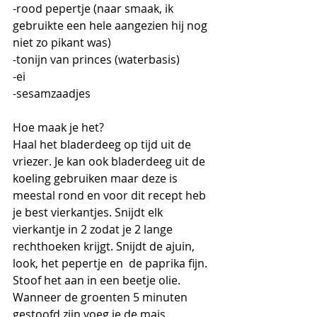
-rood pepertje (naar smaak, ik 
gebruikte een hele aangezien hij nog 
niet zo pikant was)
-tonijn van princes (waterbasis)
-ei
-sesamzaadjes
Hoe maak je het?
Haal het bladerdeeg op tijd uit de 
vriezer. Je kan ook bladerdeeg uit de 
koeling gebruiken maar deze is 
meestal rond en voor dit recept heb 
je best vierkantjes. Snijdt elk 
vierkantje in 2 zodat je 2 lange 
rechthoeken krijgt. Snijdt de ajuin, 
look, het pepertje en  de paprika fijn. 
Stoof het aan in een beetje olie. 
Wanneer de groenten 5 minuten 
gestoofd zijn voeg je de mais, 