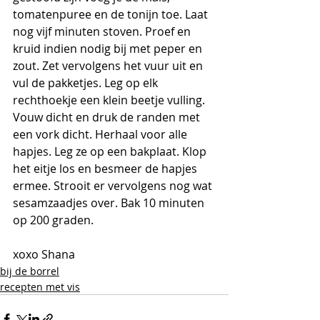
tomatenpuree en de tonijn toe. Laat 
nog vijf minuten stoven. Proef en 
kruid indien nodig bij met peper en 
zout. Zet vervolgens het vuur uit en 
vul de pakketjes. Leg op elk 
rechthoekje een klein beetje vulling. 
Vouw dicht en druk de randen met 
een vork dicht. Herhaal voor alle 
hapjes. Leg ze op een bakplaat. Klop 
het eitje los en besmeer de hapjes 
ermee. Strooit er vervolgens nog wat 
sesamzaadjes over. Bak 10 minuten 
op 200 graden.
xoxo Shana
bij de borrel
recepten met vis