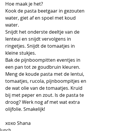
Hoe maak je het?
Kook de pasta beetgaar in gezouten 
water, giet af en spoel met koud 
water.
Snijdt het onderste deeltje van de 
lenteui en snijdt vervolgens in 
ringetjes. Snijdt de tomaatjes in 
kleine stukjes.
Bak de pijnboompitten eventjes in 
een pan tot ze goudbruin kleuren.
Meng de koude pasta met de lentui, 
tomaatjes, rucola, pijnboompitjes en 
de wat olie van de tomaatjes. Kruid 
bij met peper en zout. Is de pasta te 
droog? Werk nog af met wat extra 
olijfolie. Smakelijk!
xoxo Shana
lunch