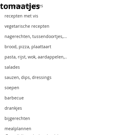
tomaatjes
recepten met vlees
recepten met vis
vegetarische recepten
nagerechten, tussendoortjes,...
brood, pizza, plaattaart
pasta, rijst, wok, aardappelen,..
salades
sauzen, dips, dressings
soepen
barbecue
drankjes
bijgerechten
mealplannen