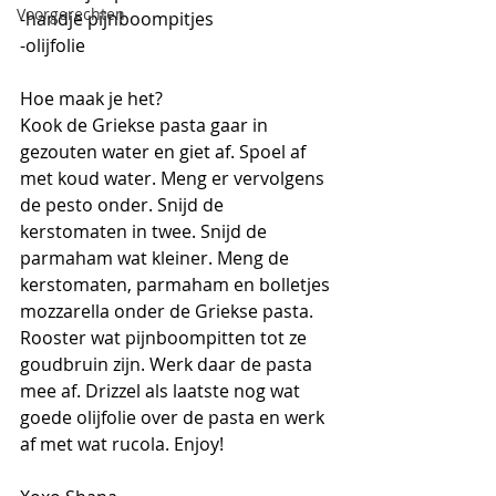
Voorgerechten
-handje pijnboompitjes
-olijfolie
Hoe maak je het?
Kook de Griekse pasta gaar in 
gezouten water en giet af. Spoel af 
met koud water. Meng er vervolgens 
de pesto onder. Snijd de 
kerstomaten in twee. Snijd de 
parmaham wat kleiner. Meng de 
kerstomaten, parmaham en bolletjes 
mozzarella onder de Griekse pasta. 
Rooster wat pijnboompitten tot ze 
goudbruin zijn. Werk daar de pasta 
mee af. Drizzel als laatste nog wat 
goede olijfolie over de pasta en werk 
af met wat rucola. Enjoy!