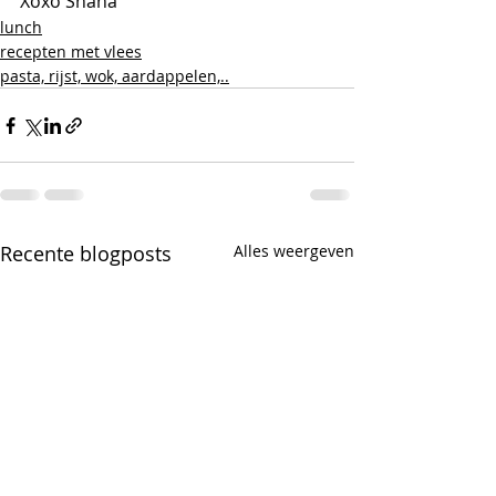
Xoxo Shana
lunch
recepten met vlees
pasta, rijst, wok, aardappelen,..
Recente blogposts
Alles weergeven