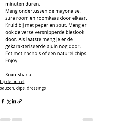
minuten duren. 
Meng ondertussen de mayonaise, 
zure room en roomkaas door elkaar. 
Kruid bij met peper en zout. Meng er 
ook de verse versnipperde bieslook 
door. Als laatste meng je er de 
gekarakteriseerde ajuin nog door. 
Eet met nacho's of een naturel chips. 
Enjoy!
Xoxo Shana 
bij de borrel
sauzen, dips, dressings