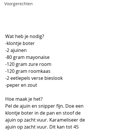
Voorgerechten
Wat heb je nodig?
-klontje boter
-2 ajuinen
-80 gram mayonaise 
-120 gram zure room
-120 gram roomkaas
-2 eetlepels verse bieslook 
-peper en zout
Hoe maak je het?
Pel de ajuin en snipper fijn. Doe een 
klontje boter in de pan en stoof de 
ajuin op zacht vuur. Karameliseer de 
ajuin op zacht vuur. Dit kan tot 45 