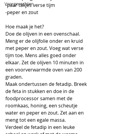
Voorgerechten
-paar takjes verse tijm
-peper en zout
Hoe maak je het?
Doe de olijven in een ovenschaal. 
Meng er de olijfolie onder en kruid 
met peper en zout. Voeg wat verse 
tijm toe. Mens alles goed onder 
elkaar. Zet de olijven 10 minuten in 
een voorverwarmde oven van 200 
graden.
Maak ondertussen de fetadip. Breek 
de feta in stukken en doe in de 
foodprocessor samen met de 
roomkaas, honing, een scheutje 
water en peper en zout. Zet aan en 
meng tot een egale massa.
Verdeel de fetadip in een leuke 