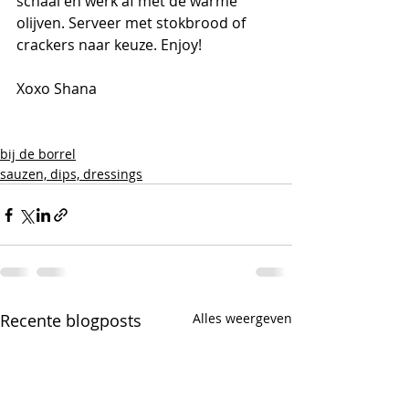
schaal en werk af met de warme 
olijven. Serveer met stokbrood of 
crackers naar keuze. Enjoy!
Xoxo Shana
bij de borrel
sauzen, dips, dressings
Recente blogposts
Alles weergeven