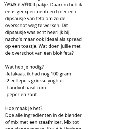
Voorgerechten
maar een half pakje. Daarom heb ik 
eens geëxperimenteerd mer een 
dipsausje van feta om zo de 
overschot weg te werken. Dit 
dipsausje was echt heerlijk bij 
nacho's maar ook ideaal als spread 
op een toastje. Wat doen jullie met 
de overschot van een blok feta?
Wat heb je nodig?
-fetakaas, ik had nog 100 gram
-2 eetlepels griekse yoghurt
-handvol basilicum
-peper en zout
Hoe maak je het?
Doe alle ingrediënten in de blender 
of mix met een staafmixer. Mix tot 