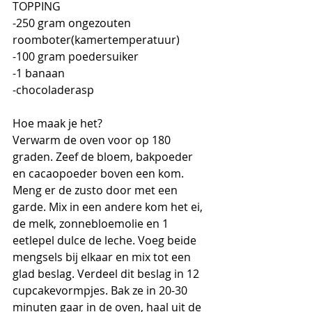
TOPPING
-250 gram ongezouten 
roomboter(kamertemperatuur)
-100 gram poedersuiker
-1 banaan
-chocoladerasp
Hoe maak je het?
Verwarm de oven voor op 180 
graden. Zeef de bloem, bakpoeder 
en cacaopoeder boven een kom. 
Meng er de zusto door met een 
garde. Mix in een andere kom het ei, 
de melk, zonnebloemolie en 1 
eetlepel dulce de leche. Voeg beide 
mengsels bij elkaar en mix tot een 
glad beslag. Verdeel dit beslag in 12 
cupcakevormpjes. Bak ze in 20-30 
minuten gaar in de oven, haal uit de 