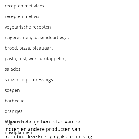
recepten met vlees
recepten met vis
vegetarische recepten
nagerechten, tussendoortjes,...
brood, pizza, plaattaart
pasta, rijst, wok, aardappelen,..
salades
sauzen, dips, dressings
soepen
barbecue
drankjes
Al een hele tijd ben ik fan van de 
bijgerechten
noten en andere producten van 
mealplannen
ranobo. Deze keer ging ik aan de slag 