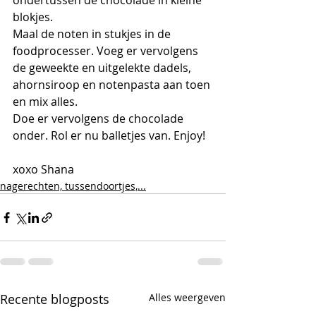
ondertussen de chocolade in kleine 
blokjes. 
Maal de noten in stukjes in de 
foodprocesser. Voeg er vervolgens 
de geweekte en uitgelekte dadels, 
ahornsiroop en notenpasta aan toen 
en mix alles.
Doe er vervolgens de chocolade 
onder. Rol er nu balletjes van. Enjoy!
xoxo Shana
nagerechten, tussendoortjes,...
Recente blogposts
Alles weergeven