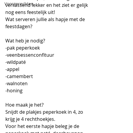
Voorgerechten
verrassend lekker en het ziet er gelijk 
nog eens feestelijk uit!
Wat serveren jullie als hapje met de 
feestdagen?
Wat heb je nodig?
-pak peperkoek
-veenbessenconfituur
-wildpaté
-appel
-camembert
-walnoten
-honing
Hoe maak je het?
Snijdt de plakjes peperkoek in 4, zo 
krijg je 4 rechthoekjes.
Voor het eerste hapje beleg je de 