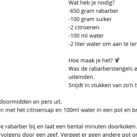
Wat heb je nodig?
-650 gram rabarber
-100 gram suiker
-2 citroenen
-100 ml water
-2 liter water om aan te l
Hoe maak je het? 🍹
Was de rabarberstengels e
uiteinden.
Snijdt in stukken van zo'n 
 doormidden en pers uit.
n met het citroensap en 100ml water in een pot en b
e rabarber bij en laat een tiental minuten doorkoken.
volgens door een zeef. Vergeet er geen andere pot on