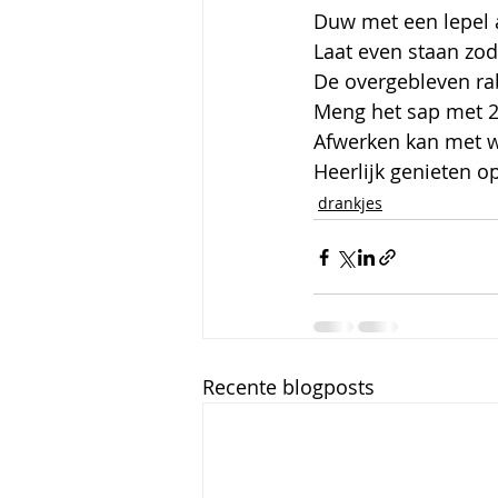
Duw met een lepel a
Laat even staan zoda
De overgebleven ra
Meng het sap met 2 l
Afwerken kan met w
Heerlijk genieten op
drankjes
Recente blogposts