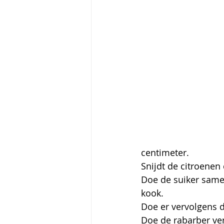
centimeter.
Snijdt de citroenen
Doe de suiker same
kook.
Doe er vervolgens d
Doe de rabarber ver