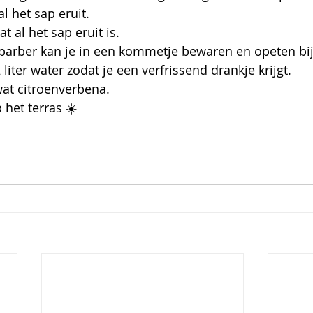
l het sap eruit.
t al het sap eruit is.
barber kan je in een kommetje bewaren en opeten bij
iter water zodat je een verfrissend drankje krijgt.
at citroenverbena.
 het terras ☀️ 