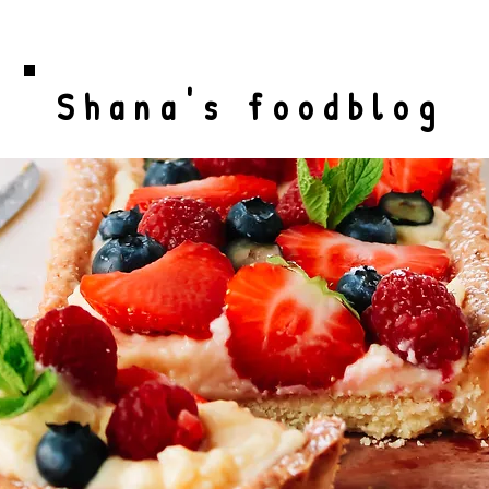
Shana's foodblog