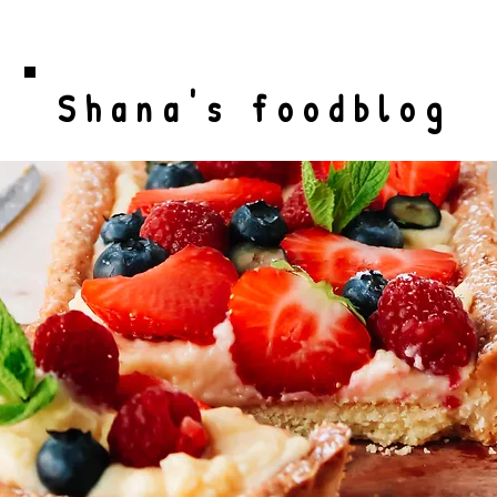
Shana's foodblog