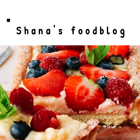
Shana's foodblog