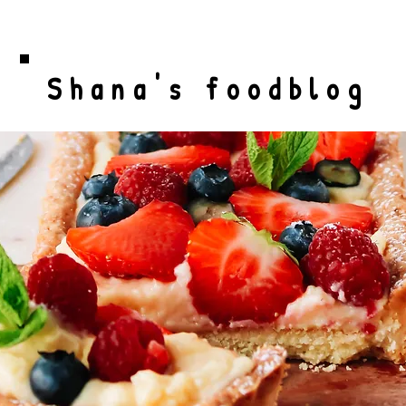
Shana's foodblog