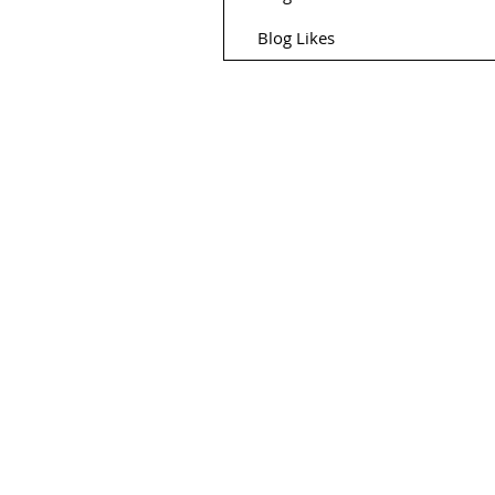
Blog Likes