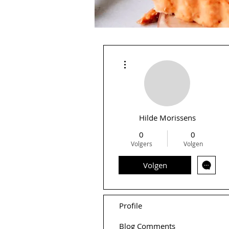
Meer acties
Hilde Morissens
0
0
Volgers
Volgen
Volgen
Profile
Blog Comments