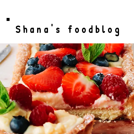
Shana's foodblog