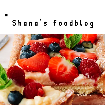
Shana's foodblog