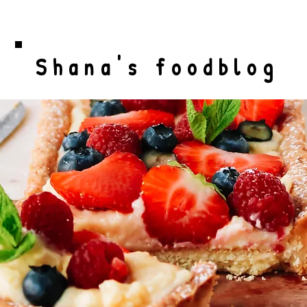
Shana's foodblog