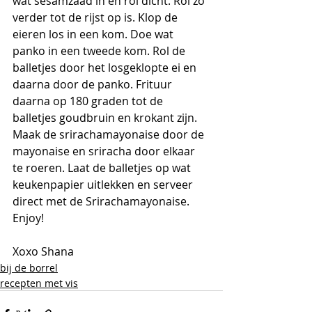
wat sesamzaad in en rol dicht. Rol zo 
verder tot de rijst op is. Klop de 
eieren los in een kom. Doe wat 
panko in een tweede kom. Rol de 
balletjes door het losgeklopte ei en 
daarna door de panko. Frituur 
daarna op 180 graden tot de 
balletjes goudbruin en krokant zijn. 
Maak de srirachamayonaise door de 
mayonaise en sriracha door elkaar 
te roeren. Laat de balletjes op wat 
keukenpapier uitlekken en serveer 
direct met de Srirachamayonaise. 
Enjoy!
Xoxo Shana 
bij de borrel
recepten met vis