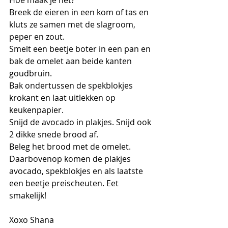
Hoe maak je het?
Breek de eieren in een kom of tas en 
kluts ze samen met de slagroom, 
peper en zout.
Smelt een beetje boter in een pan en 
bak de omelet aan beide kanten 
goudbruin.
Bak ondertussen de spekblokjes 
krokant en laat uitlekken op 
keukenpapier.
Snijd de avocado in plakjes. Snijd ook 
2 dikke snede brood af.
Beleg het brood met de omelet. 
Daarbovenop komen de plakjes 
avocado, spekblokjes en als laatste 
een beetje preischeuten. Eet 
smakelijk!
Xoxo Shana 