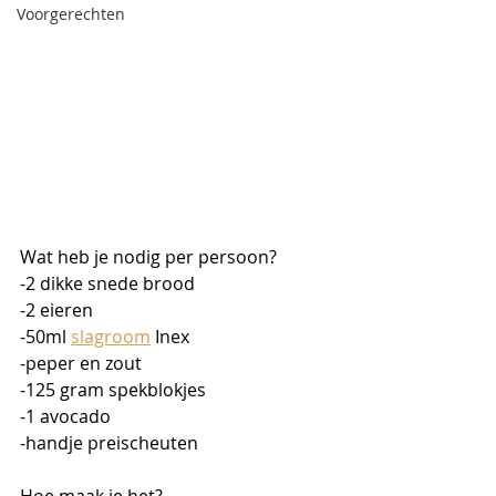
Voorgerechten
Wat heb je nodig per persoon?
-2 dikke snede brood
-2 eieren 
-50ml 
slagroom
 Inex
-peper en zout
-125 gram spekblokjes
-1 avocado
-handje preischeuten 