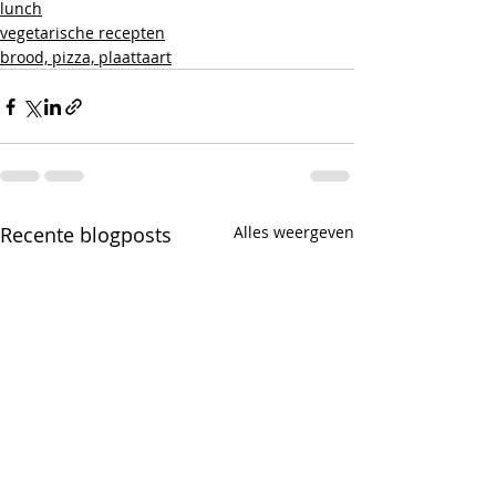
lunch
vegetarische recepten
brood, pizza, plaattaart
Recente blogposts
Alles weergeven