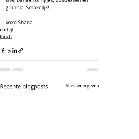
kiwi, banaanschijfjes, bosbessen en 
granola. Smakelijk!
xoxo Shana
ontbijt
lunch
Recente blogposts
Alles weergeven